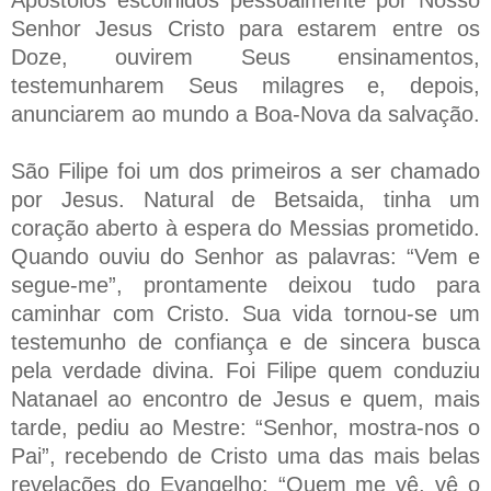
Senhor Jesus Cristo para estarem entre os
Doze, ouvirem Seus ensinamentos,
testemunharem Seus milagres e, depois,
anunciarem ao mundo a Boa-Nova da salvação.
São Filipe foi um dos primeiros a ser chamado
por Jesus. Natural de Betsaida, tinha um
coração aberto à espera do Messias prometido.
Quando ouviu do Senhor as palavras: “Vem e
segue-me”, prontamente deixou tudo para
caminhar com Cristo. Sua vida tornou-se um
testemunho de confiança e de sincera busca
pela verdade divina. Foi Filipe quem conduziu
Natanael ao encontro de Jesus e quem, mais
tarde, pediu ao Mestre: “Senhor, mostra-nos o
Pai”, recebendo de Cristo uma das mais belas
revelações do Evangelho: “Quem me vê, vê o