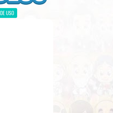
DE USO