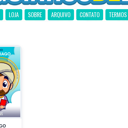
LOJA
SOBRE
ARQUIVO
CONTATO
TERMOS 
AGO