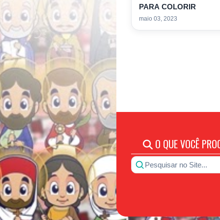
PARA COLORIR
maio 03, 2023
O QUE VOCÊ PRO
Pesquisar no Site...