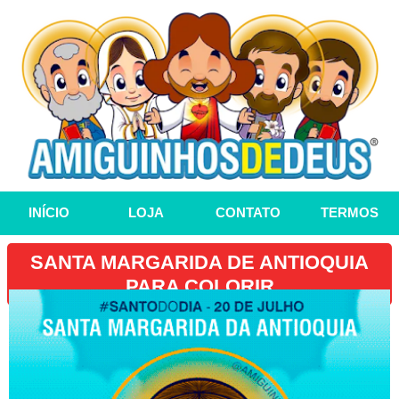
INÍCIO
LOJA
CONTATO
TERMOS
SANTA MARGARIDA DE ANTIOQUIA
PARA COLORIR