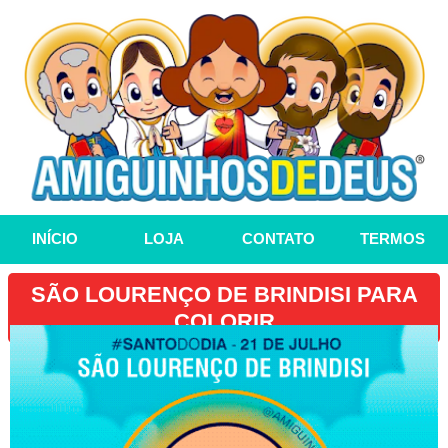
INÍCIO
LOJA
CONTATO
TERMOS
SÃO LOURENÇO DE BRINDISI PARA
COLORIR