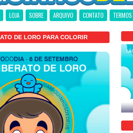
LOJA
SOBRE
ARQUIVO
CONTATO
TERMOS 
RATO DE LORO PARA COLORIR