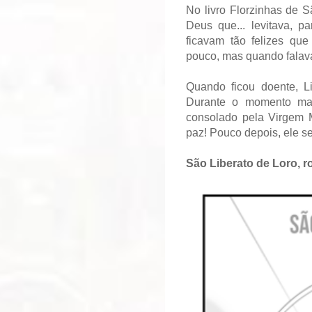
No livro Florzinhas de S
Deus que... levitava, p
ficavam tão felizes qu
pouco, mas quando falava
Quando ficou doente, L
Durante o momento mais 
consolado pela Virgem 
paz! Pouco depois, ele se
São Liberato de Loro, r