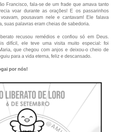
ão Francisco, fala-se de um frade que amava tanto
arecia voar durante as orações! E os passarinhos
e voavam, pousavam nele e cantavam! Ele falava
, suas palavras eram cheias de sabedoria.
iberato recusou remédios e confiou só em Deus.
difícil, ele teve uma visita muito especial: foi
Maria, que chegou com anjos e deixou-o cheio de
guiu para a vida eterna, feliz e descansado.
ogai por nós!