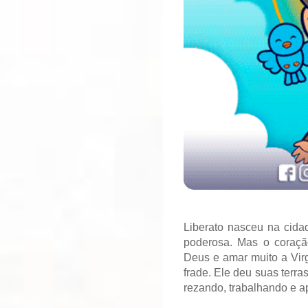
Liberato nasceu na cidad
poderosa. Mas o coração
Deus e amar muito a Vir
frade. Ele deu suas terra
rezando, trabalhando e a