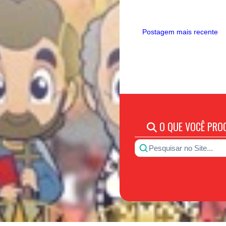
Postagem mais recente
O QUE VOCÊ PRO
Pesquisar no Site...