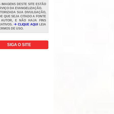
 IMAGENS DESTE SITE ESTÃO
RVIÇO DA EVANGELIZAÇÃO.
TORIZADA SUA DIVULGAÇÃO,
E QUE SEJA CITADO A FONTE
 AUTOR, E NÃO HAJA FINS
ATIVOS.
CLIQUE AQUI
LEIA
ERMOS DE USO
.
SIGA O SITE