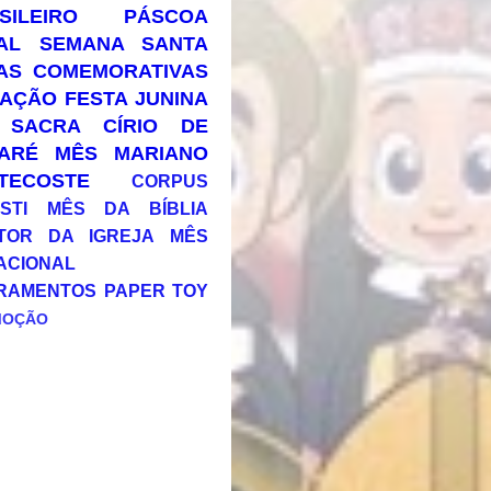
SILEIRO
PÁSCOA
AL
SEMANA SANTA
AS COMEMORATIVAS
AÇÃO
FESTA JUNINA
 SACRA
CÍRIO DE
ARÉ
MÊS MARIANO
TECOSTE
CORPUS
STI
MÊS DA BÍBLIA
TOR DA IGREJA
MÊS
ACIONAL
RAMENTOS
PAPER TOY
MOÇÃO