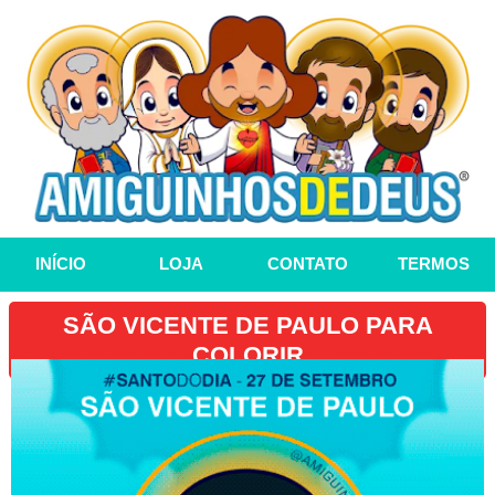
INÍCIO
LOJA
CONTATO
TERMOS
SÃO VICENTE DE PAULO PARA
COLORIR