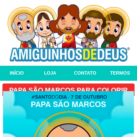
INÍCIO
LOJA
CONTATO
TERMOS
PAPA SÃO MARCOS PARA COLORIR