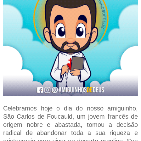
Celebramos hoje o dia do nosso amiguinho,
São Carlos de Foucauld, um jovem francês de
origem nobre e abastada, tomou a decisão
radical de abandonar toda a sua riqueza e
aristocracia para viver no deserto argelino. Sua