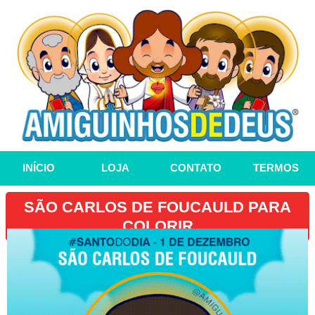
INÍCIO
LOJA
CONTATO
TERMOS
SÃO CARLOS DE FOUCAULD PARA
COLORIR