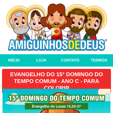
INÍCIO
LOJA
CONTATO
TERMOS
EVANGELHO DO 15° DOMINGO DO
TEMPO COMUM - ANO C - PARA
COLORIR