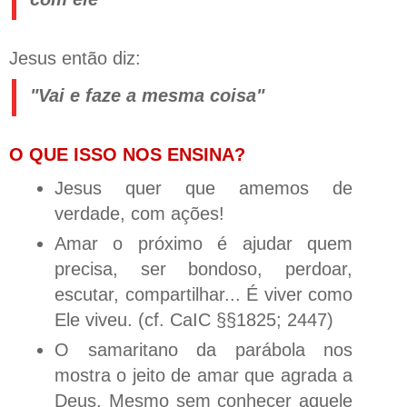
Jesus então diz:
"Vai e faze a mesma coisa"
O QUE ISSO NOS ENSINA?
Jesus quer que amemos de
verdade, com ações!
Amar o próximo é ajudar quem
precisa, ser bondoso, perdoar,
escutar, compartilhar... É viver como
Ele viveu. (cf. CaIC §§1825; 2447)
O samaritano da parábola nos
mostra o jeito de amar que agrada a
Deus. Mesmo sem conhecer aquele