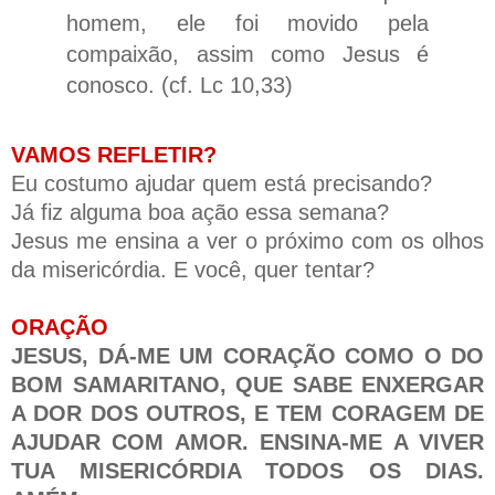
homem, ele foi movido pela
compaixão, assim como Jesus é
conosco. (cf. Lc 10,33)
VAMOS REFLETIR?
Eu costumo ajudar quem está precisando?
Já fiz alguma boa ação essa semana?
Jesus me ensina a ver o próximo com os olhos
da misericórdia. E você, quer tentar?
ORAÇÃO
JESUS, DÁ-ME UM CORAÇÃO COMO O DO
BOM SAMARITANO, QUE SABE ENXERGAR
A DOR DOS OUTROS, E TEM CORAGEM DE
AJUDAR COM AMOR. ENSINA-ME A VIVER
TUA MISERICÓRDIA TODOS OS DIAS.