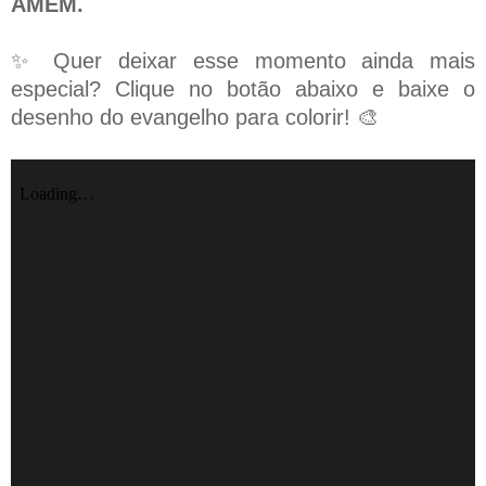
AMÉM.
✨ Quer deixar esse momento ainda mais
especial? Clique no botão abaixo e baixe o
desenho do evangelho para colorir! 🎨