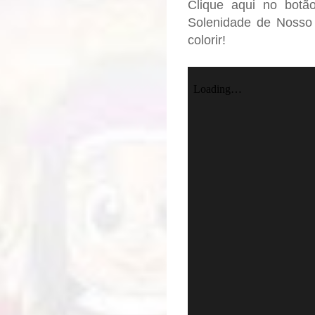
Clique aqui no botã
Solenidade de Nosso 
colorir!