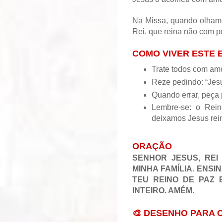
Na Missa, quando olhamos
Rei, que reina não com 
COMO VIVER ESTE
Trate todos com amo
Reze pedindo: “Jesu
Quando errar, peça 
Lembre-se: o Rei
deixamos Jesus rei
ORAÇÃO
SENHOR JESUS, REI
MINHA FAMÍLIA. ENSI
TEU REINO DE PAZ
INTEIRO. AMÉM.
🎨 DESENHO PARA 