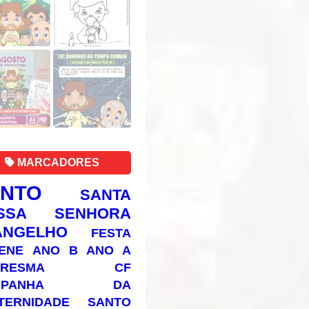
MARCADORES
ANTO
SANTA
SSA SENHORA
ANGELHO
FESTA
ENE
ANO B
ANO A
RESMA
CF
AMPANHA DA
TERNIDADE
SANTO