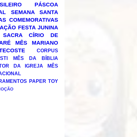
SILEIRO
PÁSCOA
AL
SEMANA SANTA
AS COMEMORATIVAS
AÇÃO
FESTA JUNINA
 SACRA
CÍRIO DE
ARÉ
MÊS MARIANO
TECOSTE
CORPUS
STI
MÊS DA BÍBLIA
TOR DA IGREJA
MÊS
ACIONAL
RAMENTOS
PAPER TOY
MOÇÃO