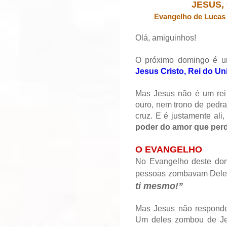
JESUS,
Evangelho de Lucas 
Olá, amiguinhos!
O próximo domingo é u
Jesus Cristo, Rei do Un
Mas Jesus não é um rei
ouro, nem trono de pedra
cruz. E é justamente ali
poder do amor que perd
O EVANGELHO
No Evangelho deste dom
pessoas zombavam Dele
ti mesmo!”
Mas Jesus não respondeu
Um deles zombou de Jes