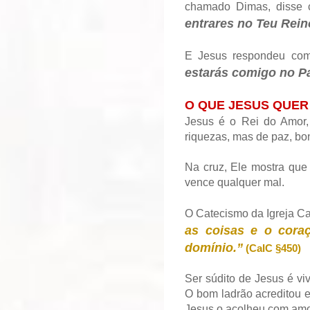
chamado Dimas, disse 
entrares no Teu Rein
E Jesus respondeu com
estarás comigo no Pa
O QUE JESUS QUER
Jesus é o Rei do Amor, 
riquezas, mas de paz, bo
Na cruz, Ele mostra que
vence qualquer mal.
O Catecismo da Igreja Ca
as coisas e o cor
domínio.”
(CaIC §450)
Ser súdito de Jesus é vi
O bom ladrão acreditou 
Jesus o acolheu com amo