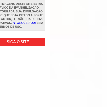
 IMAGENS DESTE SITE ESTÃO
RVIÇO DA EVANGELIZAÇÃO.
TORIZADA SUA DIVULGAÇÃO,
E QUE SEJA CITADO A FONTE
 AUTOR, E NÃO HAJA FINS
ATIVOS.
CLIQUE AQUI
LEIA
ERMOS DE USO
.
SIGA O SITE