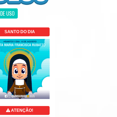
DE USO
SANTO DO DIA
ATENÇÃO!