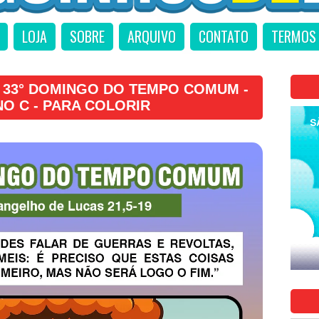
LOJA
SOBRE
ARQUIVO
CONTATO
TERMOS 
 33° DOMINGO DO TEMPO COMUM -
NO C - PARA COLORIR