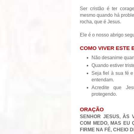
Ser cristão é ter cora
mesmo quando há problem
rocha, que é Jesus.
Ele é o nosso abrigo seg
COMO VIVER ESTE
Não desanime quando
Quando estiver triste
Seja fiel à sua fé
entendam.
Acredite que Je
protegendo.
ORAÇÃO
SENHOR JESUS, ÀS V
COM MEDO, MAS EU 
FIRME NA FÉ, CHEIO