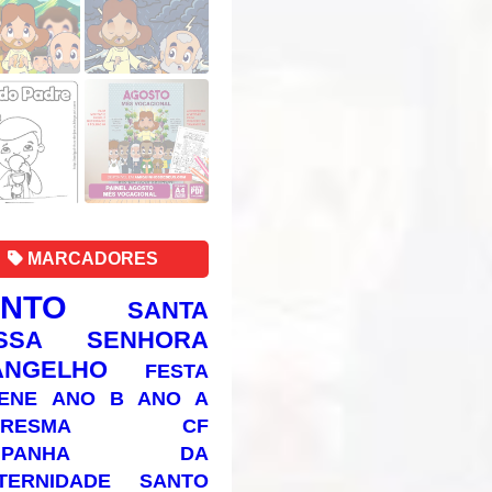
MARCADORES
ANTO
SANTA
SSA SENHORA
ANGELHO
FESTA
ENE
ANO B
ANO A
RESMA
CF
AMPANHA DA
TERNIDADE
SANTO