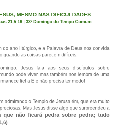
JESUS, MESMO NAS DIFICULDADES
cas 21,5-19 | 33º Domingo do Tempo Comum
do ano litúrgico, e a Palavra de Deus nos convida
 quando as coisas parecem difíceis.
mingo, Jesus fala aos seus discípulos sobre
 mundo pode viver, mas também nos lembra de uma
manece fiel a Ele não precisa ter medo!
 admirando o Templo de Jerusalém, que era muito
 preciosas. Mas Jesus disse algo que surpreendeu a
m que não ficará pedra sobre pedra; tudo
1,6)