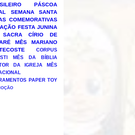
SILEIRO
PÁSCOA
AL
SEMANA SANTA
AS COMEMORATIVAS
AÇÃO
FESTA JUNINA
 SACRA
CÍRIO DE
ARÉ
MÊS MARIANO
TECOSTE
CORPUS
STI
MÊS DA BÍBLIA
TOR DA IGREJA
MÊS
ACIONAL
RAMENTOS
PAPER TOY
MOÇÃO