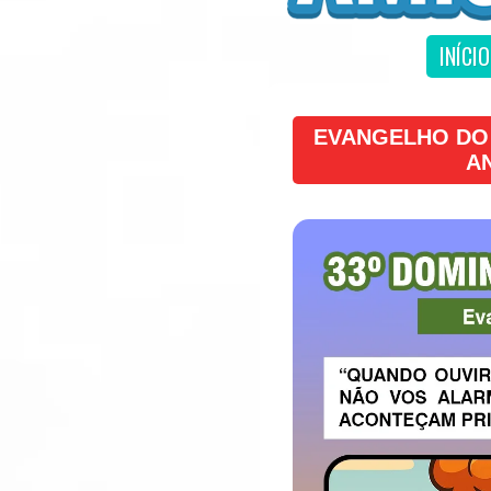
INÍCIO
EVANGELHO DO
A