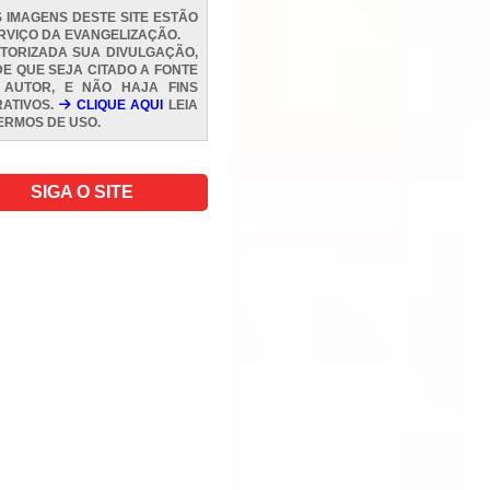
 IMAGENS DESTE SITE ESTÃO
RVIÇO DA EVANGELIZAÇÃO.
TORIZADA SUA DIVULGAÇÃO,
E QUE SEJA CITADO A FONTE
 AUTOR, E NÃO HAJA FINS
ATIVOS.
CLIQUE AQUI
LEIA
ERMOS DE USO
.
SIGA O SITE