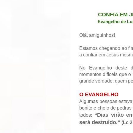
CONFIA EM 
Evangelho de Lu
Olá, amiguinhos!
Estamos chegando ao fim 
a confiar em Jesus mesmo
No Evangelho deste do
momentos difíceis que o
grande verdade: quem per
O EVANGELHO
Algumas pessoas estavam
bonito e cheio de pedras
“Dias virão e
todos:
será destruído.”
(Lc 2