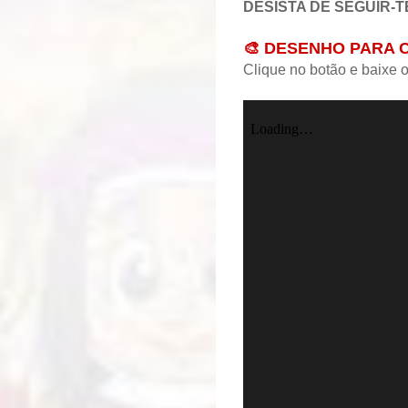
DESISTA DE SEGUIR-T
🎨 DESENHO PARA 
Clique no botão e baixe 