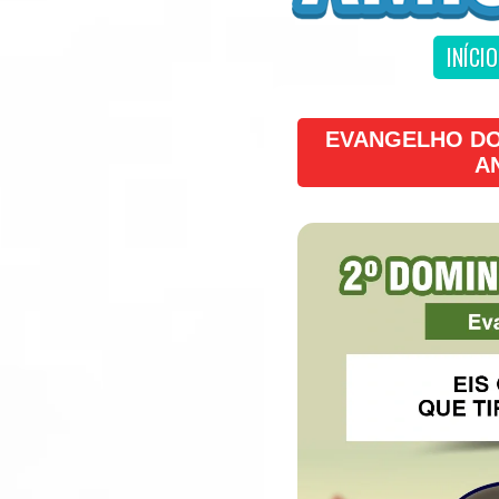
INÍCIO
EVANGELHO DO
A