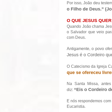
Por isso, João deu teste
o Filho de Deus.” (Jo
O QUE JESUS QUER
Quando João chama Jesus
o Salvador que veio par
com Deus.
Antigamente, o povo ofe
Jesus é o Cordeiro que
O Catecismo da Igreja Ca
que se ofereceu livre
Na Santa Missa, antes
“Eis o Cordeiro d
diz:
E nós respondemos com f
Eucaristia.