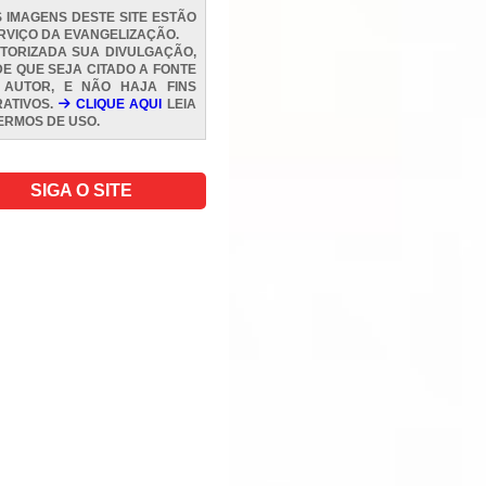
 IMAGENS DESTE SITE ESTÃO
RVIÇO DA EVANGELIZAÇÃO.
TORIZADA SUA DIVULGAÇÃO,
E QUE SEJA CITADO A FONTE
 AUTOR, E NÃO HAJA FINS
ATIVOS.
CLIQUE AQUI
LEIA
ERMOS DE USO
.
SIGA O SITE