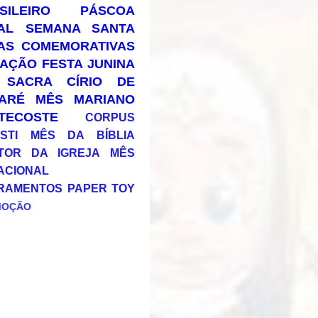
SILEIRO
PÁSCOA
AL
SEMANA SANTA
AS COMEMORATIVAS
AÇÃO
FESTA JUNINA
 SACRA
CÍRIO DE
ARÉ
MÊS MARIANO
TECOSTE
CORPUS
STI
MÊS DA BÍBLIA
TOR DA IGREJA
MÊS
ACIONAL
RAMENTOS
PAPER TOY
MOÇÃO