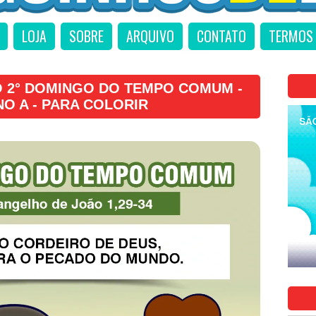
LOJA
SOBRE
ARQUIVO
CONTATO
TERMOS 
 2° DOMINGO DO TEMPO COMUM -
NO A - PARA COLORIR