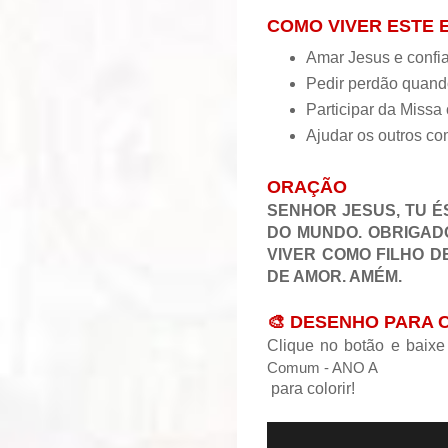
COMO VIVER ESTE
Amar Jesus e confi
Pedir perdão quand
Participar da Missa
Ajudar os outros c
ORAÇÃO
SENHOR JESUS, TU É
DO MUNDO. OBRIGADO
VIVER COMO FILHO D
DE AMOR. AMÉM.
🎨 DESENHO PARA 
Clique no botão e baix
Comum - ANO A
para colorir!