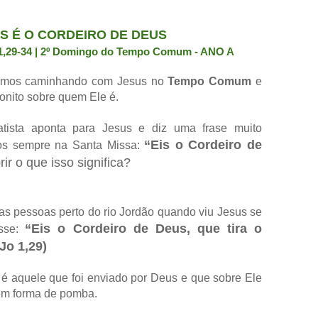
S É O CORDEIRO DE DEUS
1,29-34 | 2º Domingo do Tempo Comum - ANO A
uamos caminhando com Jesus no
Tempo Comum
e
onito sobre quem Ele é.
tista aponta para Jesus e diz uma frase muito
“Eis o Cordeiro de
os sempre na Santa Missa:
r o que isso significa?
as pessoas perto do rio Jordão quando viu Jesus se
“Eis o Cordeiro de Deus, que tira o
isse:
Jo 1,29)
é aquele que foi enviado por Deus e que sobre Ele
 em forma de pomba.