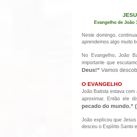
JESU
Evangelho de João 
Neste domingo, contin
aprendemos algo muito b
No Evangelho, João Ba
importante que escutam
Deus!”
Vamos descobri
O EVANGELHO
João Batista estava com 
aproximar. Então ele d
pecado do mundo.” (
João explicou que Jesus 
desceu o Espírito Santo