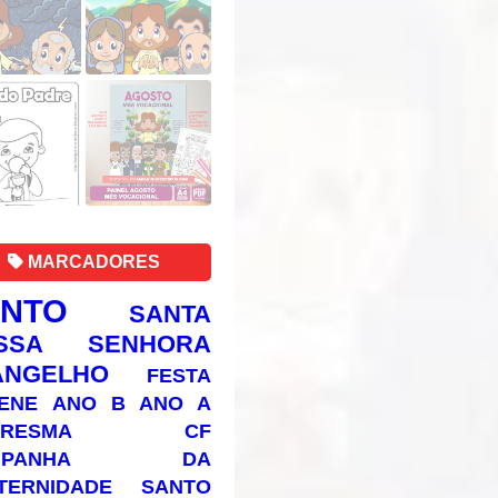
MARCADORES
ANTO
SANTA
SSA SENHORA
ANGELHO
FESTA
ENE
ANO B
ANO A
RESMA
CF
AMPANHA DA
TERNIDADE
SANTO