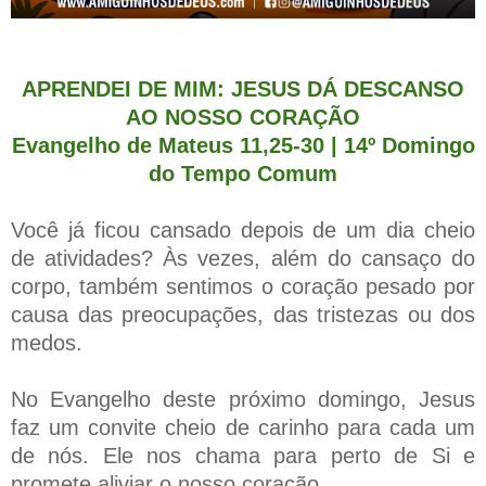
APRENDEI DE MIM: JESUS DÁ DESCANSO
AO NOSSO CORAÇÃO
Evangelho de Mateus 11,25-30 | 14º Domingo
do Tempo Comum
Você já ficou cansado depois de um dia cheio
de atividades? Às vezes, além do cansaço do
corpo, também sentimos o coração pesado por
causa das preocupações, das tristezas ou dos
medos.
No Evangelho deste próximo domingo, Jesus
faz um convite cheio de carinho para cada um
de nós. Ele nos chama para perto de Si e
promete aliviar o nosso coração.