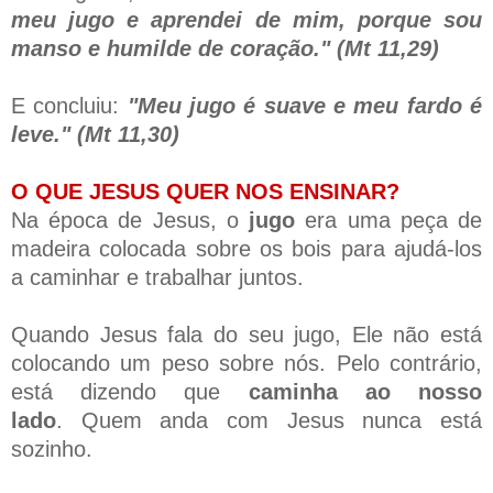
meu jugo e aprendei de mim, porque sou
manso e humilde de coração." (Mt 11,29)
E concluiu:
"Meu jugo é suave e meu fardo é
leve." (Mt 11,30)
O QUE JESUS QUER NOS ENSINAR?
Na época de Jesus, o
jugo
era uma peça de
madeira colocada sobre os bois para ajudá-los
a caminhar e trabalhar juntos.
Quando Jesus fala do seu jugo, Ele não está
colocando um peso sobre nós. Pelo contrário,
está dizendo que
caminha ao nosso
lado
.
Quem anda com Jesus nunca está
sozinho.