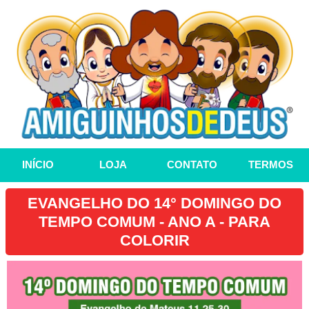
INÍCIO
LOJA
CONTATO
TERMOS
EVANGELHO DO 14° DOMINGO DO
TEMPO COMUM - ANO A - PARA
COLORIR