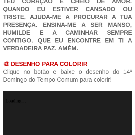
TEU CORAÇÃO É CHEIO DE AMOR.
QUANDO EU ESTIVER CANSADO OU
TRISTE, AJUDA-ME A PROCURAR A TUA
PRESENÇA. ENSINA-ME A SER MANSO,
HUMILDE E A CAMINHAR SEMPRE
CONTIGO. QUE EU ENCONTRE EM TI A
VERDADEIRA PAZ. AMÉM.
🎨 DESENHO PARA COLORIR
Clique no botão e baixe o desenho do 14º
Domingo do Tempo Comum para colorir!