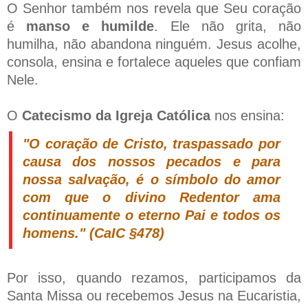
O Senhor também nos revela que Seu coração
é
manso e humilde
. Ele não grita, não
humilha, não abandona ninguém. Jesus acolhe,
consola, ensina e fortalece aqueles que confiam
Nele.
O
Catecismo da Igreja Católica
nos ensina:
"O coração de Cristo, traspassado por
causa dos nossos pecados e para
nossa salvação, é o símbolo do amor
com que o divino Redentor ama
continuamente o eterno Pai e todos os
homens."
(CaIC §478)
Por isso, quando rezamos, participamos da
Santa Missa ou recebemos Jesus na Eucaristia,