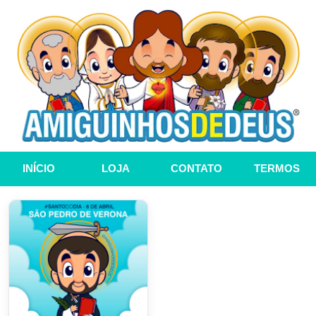
INÍCIO
LOJA
CONTATO
TERMOS