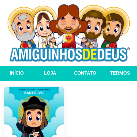
INÍCIO
LOJA
CONTATO
TERMOS