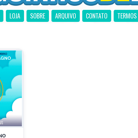
LOJA
SOBRE
ARQUIVO
CONTATO
TERMOS 
NO