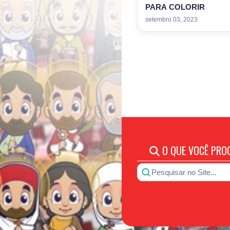
PARA COLORIR
setembro 03, 2023
O QUE VOCÊ PRO
Pesquisar no Site...