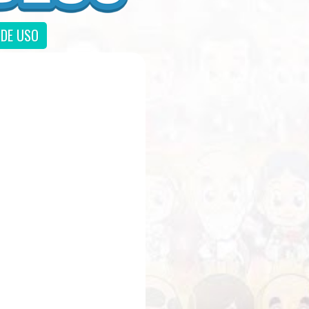
DE USO