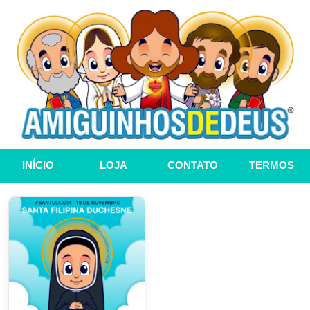
INÍCIO
LOJA
CONTATO
TERMOS