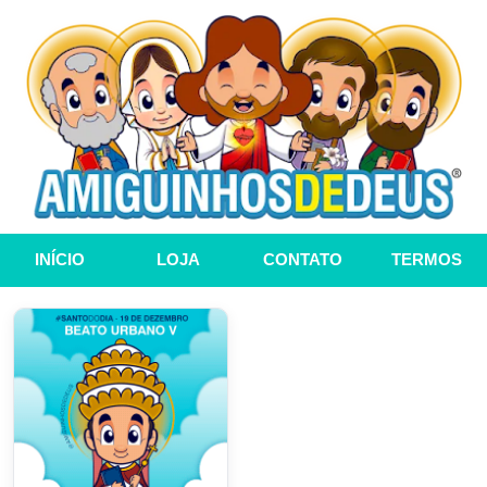
INÍCIO
LOJA
CONTATO
TERMOS