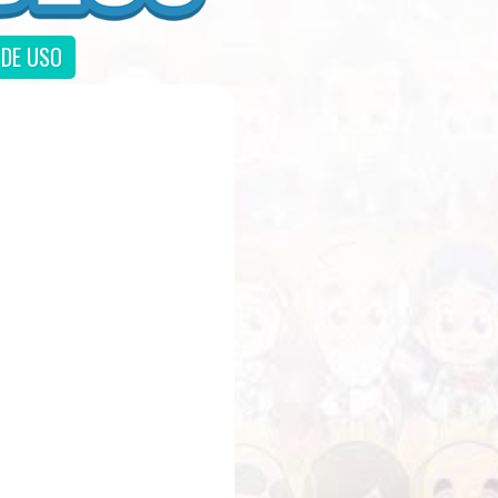
DE USO