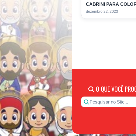
CABRINI PARA COLOR
dezembro 22, 2023
O QUE VOCÊ PRO
Pesquisar no Site...