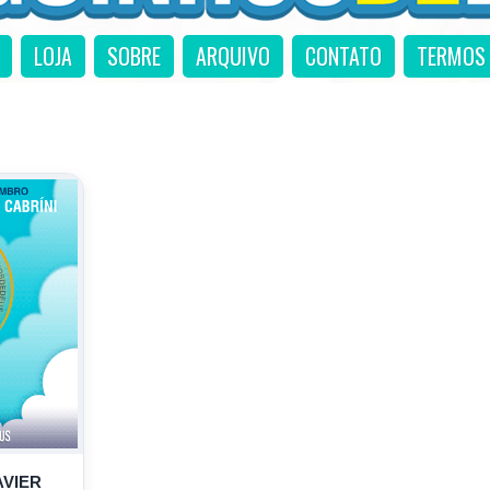
LOJA
SOBRE
ARQUIVO
CONTATO
TERMOS 
AVIER