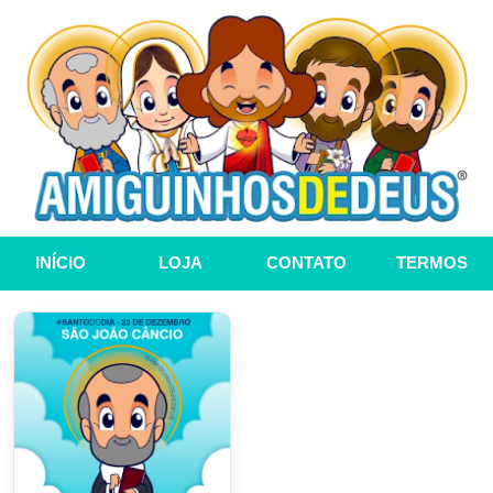
INÍCIO
LOJA
CONTATO
TERMOS