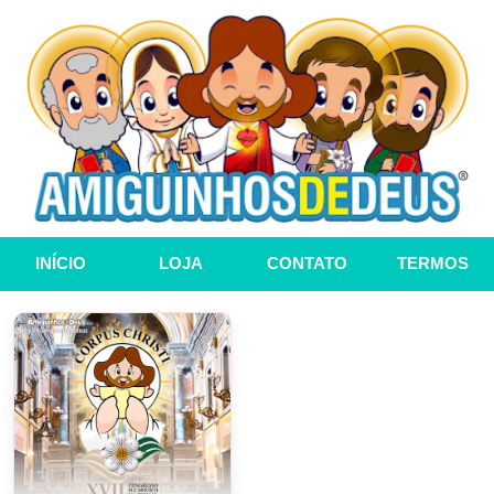
INÍCIO
LOJA
CONTATO
TERMOS