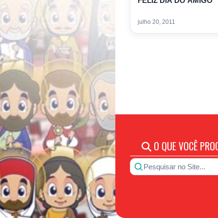
FELIZ DIA DO AMIGO
julho 20, 2011
O QUE VOCÊ PRO
Pesquisar no Site...