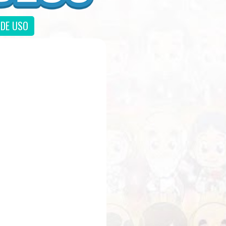
DE USO