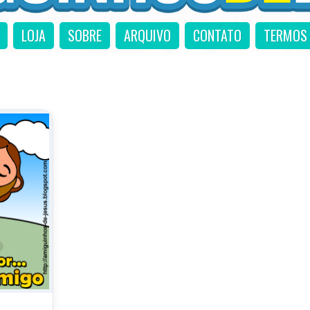
LOJA
SOBRE
ARQUIVO
CONTATO
TERMOS 