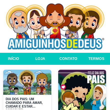
INÍCIO
LOJA
CONTATO
TERMOS
DIA DOS PAIS: UM
CHAMADO PARA AMAR,
CUIDAR E ESTAR