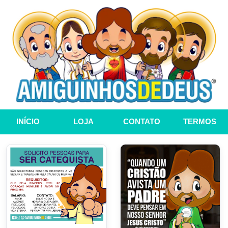
INÍCIO
LOJA
CONTATO
TERMOS