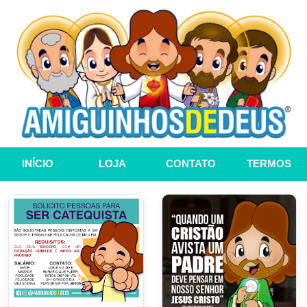
INÍCIO
LOJA
CONTATO
TERMOS