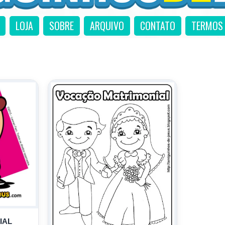
LOJA
SOBRE
ARQUIVO
CONTATO
TERMOS 
IAL