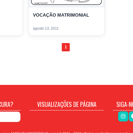
VOCAÇÃO MATRIMONIAL
agosto 13, 2011
1
CURA?
VISUALIZAÇÕES DE PÁGINA
SIGA-N