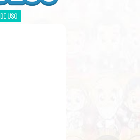
DE USO