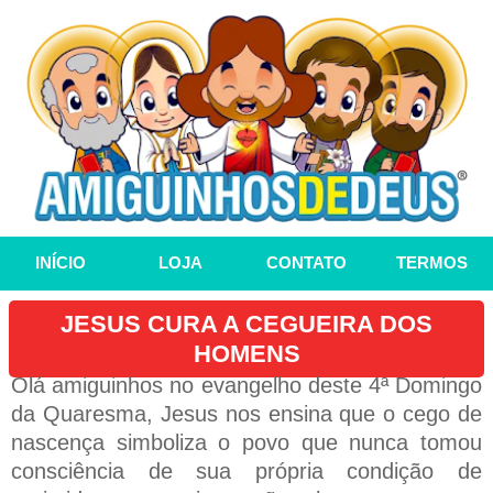
INÍCIO
LOJA
CONTATO
TERMOS
JESUS CURA A CEGUEIRA DOS
HOMENS
Olá amiguinhos no evangelho deste 4ª Domingo
da Quaresma, Jesus nos ensina que o cego de
nascença simboliza o povo que nunca tomou
consciência de sua própria condição de