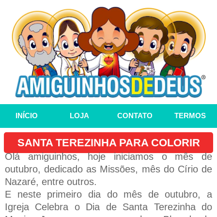
INÍCIO
LOJA
CONTATO
TERMOS
SANTA TEREZINHA PARA COLORIR
Olá amiguinhos, hoje iniciamos o mês de
outubro, dedicado as Missões, mês do Círio de
Nazaré, entre outros.
E neste primeiro dia do mês de outubro, a
Igreja Celebra o Dia de Santa Terezinha do