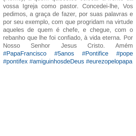
vossa Igreja como pastor. Concedei-lhe, Vos
pedimos, a graça de fazer, por suas palavras e
por seu exemplo, com que progridam na virtude
aqueles de quem é chefe, e chegue, com o
rebanho que lhe foi confiado, à vida eterna. Por
Nosso Senhor Jesus Cristo. Amém
#PapaFrancisco #5anos #Pontifice #pope
#pontifex #amiguinhosdeDeus #eurezopelopapa