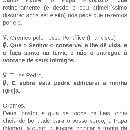
rotineiramente (e desde o seu primeiríssimo
discurso após ser eleito) nos pede que rezemos
por ele.
℣. Oremos pelo nosso Pontífice (Francisco)
℟. Que o Senhor o conserve, e lhe dê vida, e
o faça santo na terra, e não o entregue à
vontade de seus inimigos.
℣. Tu és Pedro,
℟. E sobre esta pedra edificarei a minha
Igreja.
Oremos.
Deus, pastor e guia de todos os fiéis, olhai
cheio de bondade para o vosso servo, o Papa
(Nome), a quem quisestes colocar à frente da