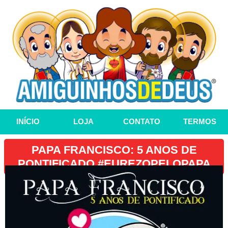
INÍCIO
LOJA
CONTATO
TERMOS
PAPA FRANCISCO: 5 ANOS DE
PONTIFICADO #EUREZOPELOPAPA