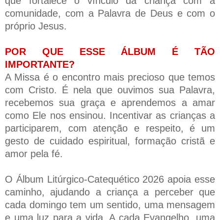
que fortalece o vínculo da criança com a
comunidade, com a Palavra de Deus e com o
próprio Jesus.
POR QUE ESSE ÁLBUM É TÃO
IMPORTANTE?
A Missa é o encontro mais precioso que temos
com Cristo. É nela que ouvimos sua Palavra,
recebemos sua graça e aprendemos a amar
como Ele nos ensinou. Incentivar as crianças a
participarem, com atenção e respeito, é um
gesto de cuidado espiritual, formação cristã e
amor pela fé.
O Álbum Litúrgico-Catequético 2026 apoia esse
caminho, ajudando a criança a perceber que
cada domingo tem um sentido, uma mensagem
e uma luz para a vida. A cada Evangelho, uma