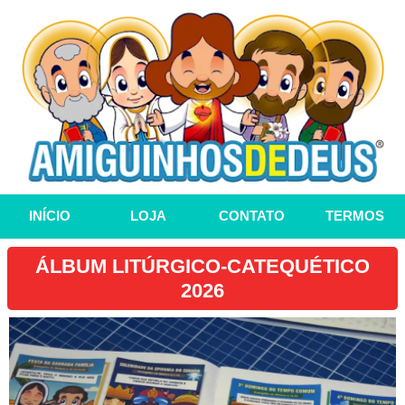
INÍCIO
LOJA
CONTATO
TERMOS
ÁLBUM LITÚRGICO-CATEQUÉTICO
2026