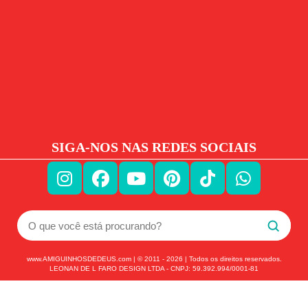
SIGA-NOS NAS REDES SOCIAIS
www.AMIGUINHOSDEDEUS.com | © 2011 -
2026
| Todos os direitos reservados.
LEONAN DE L FARO DESIGN LTDA - CNPJ: 59.392.994/0001-81