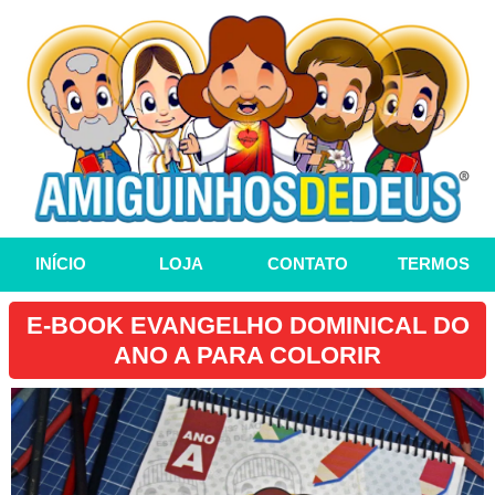
INÍCIO
LOJA
CONTATO
TERMOS
E-BOOK EVANGELHO DOMINICAL DO
ANO A PARA COLORIR