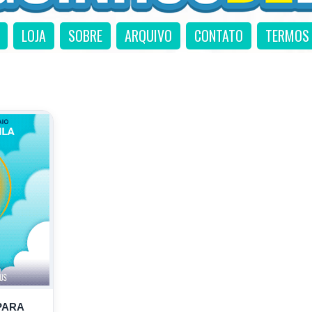
LOJA
SOBRE
ARQUIVO
CONTATO
TERMOS 
PARA