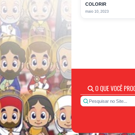
COLORIR
maio 10, 2023
O QUE VOCÊ PRO
Pesquisar no Site...