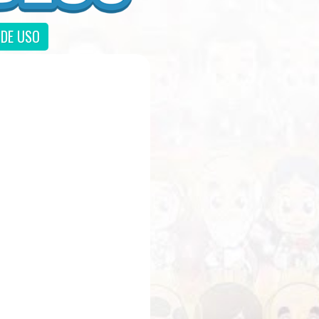
DE USO