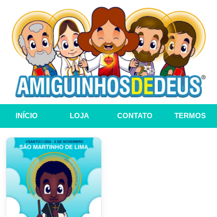
INÍCIO
LOJA
CONTATO
TERMOS