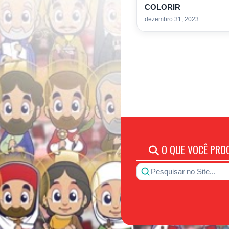
COLORIR
dezembro 31, 2023
O QUE VOCÊ PRO
Pesquisar no Site...