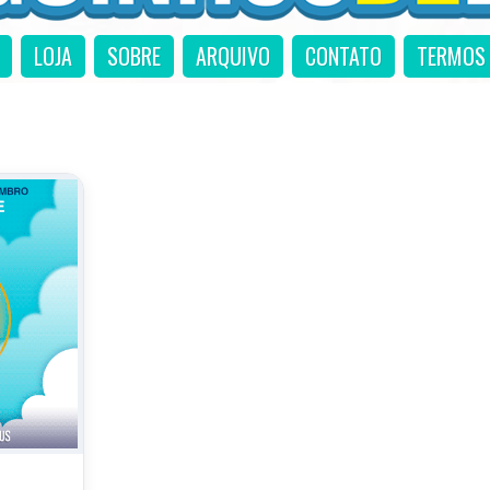
LOJA
SOBRE
ARQUIVO
CONTATO
TERMOS 