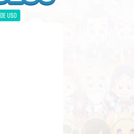
DE USO