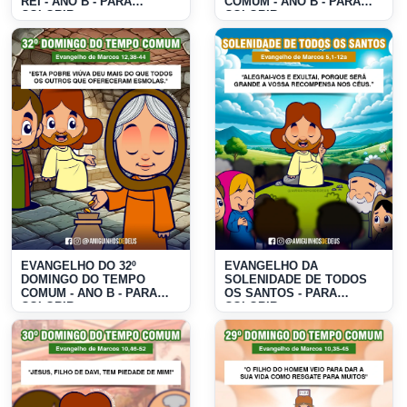
REI - ANO B - PARA
COMUM - ANO B - PARA
COLORIR
COLORIR
EVANGELHO DO 32º
EVANGELHO DA
DOMINGO DO TEMPO
SOLENIDADE DE TODOS
COMUM - ANO B - PARA
OS SANTOS - PARA
COLORIR
COLORIR