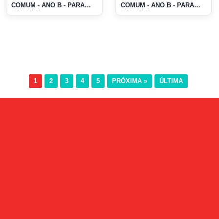
COMUM - ANO B - PARA
COMUM - ANO B - PARA
COLORIR
COLORIR
1
2
3
4
5
PRÓXIMA »
ÚLTIMA