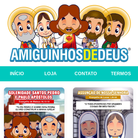
INÍCIO
LOJA
CONTATO
TERMOS