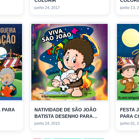
COLORIR
COLORI
junho 24, 2017
junho 13, 
A PARA
NATIVIDADE DE SÃO JOÃO
FESTA 
BATISTA DESENHO PARA
PARA C
COLORIR
junho 24, 2015
junho 01, 