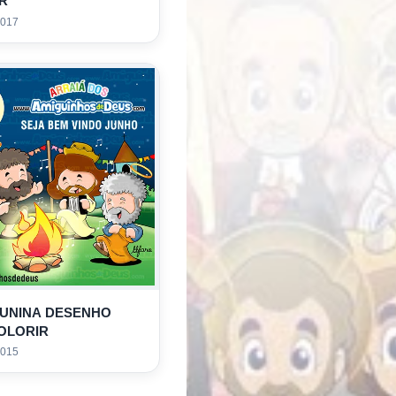
R
2017
JUNINA DESENHO
OLORIR
2015