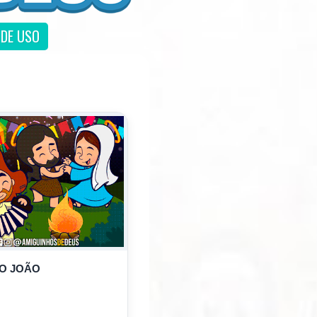
DE USO
ÃO JOÃO