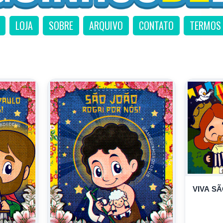
LOJA
SOBRE
ARQUIVO
CONTATO
TERMOS 
VIVA S