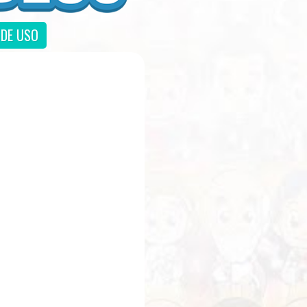
DE USO