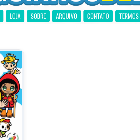
LOJA
SOBRE
ARQUIVO
CONTATO
TERMOS 