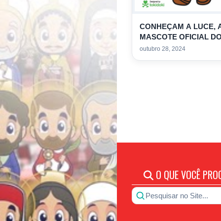
CONHEÇAM A LUCE, 
MASCOTE OFICIAL D
JUBILEU 2025
outubro 28, 2024
O QUE VOCÊ PRO
Pesquisar no Site...