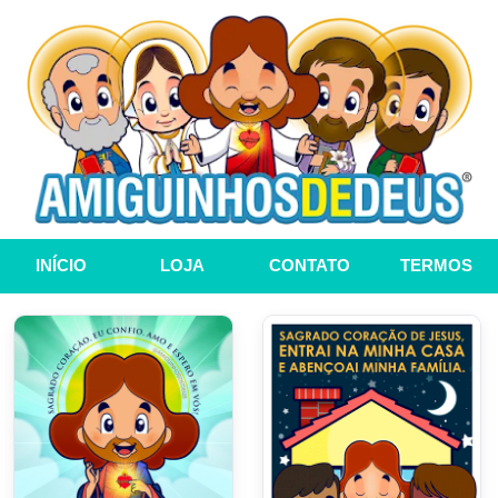
INÍCIO
LOJA
CONTATO
TERMOS