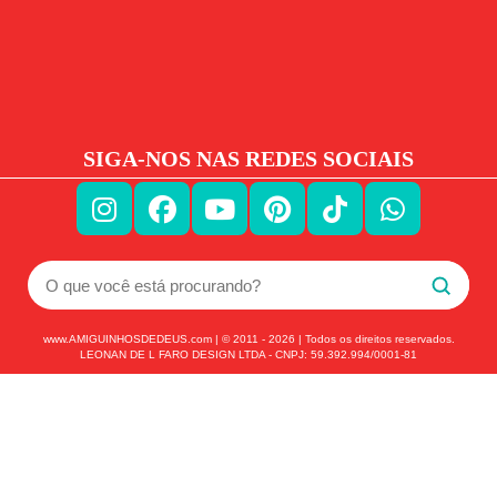
SIGA-NOS NAS REDES SOCIAIS
www.AMIGUINHOSDEDEUS.com | © 2011 -
2026
| Todos os direitos reservados.
LEONAN DE L FARO DESIGN LTDA - CNPJ: 59.392.994/0001-81