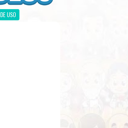
DE USO