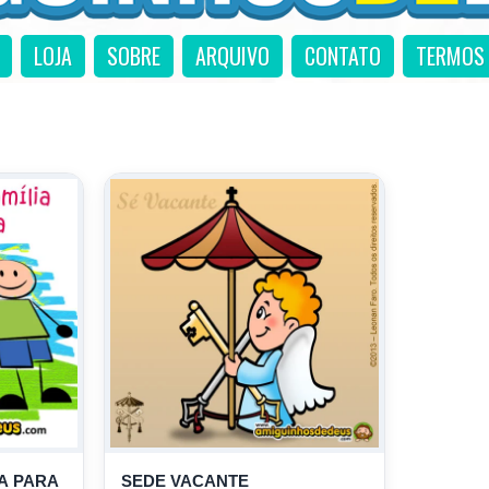
LOJA
SOBRE
ARQUIVO
CONTATO
TERMOS 
A PARA
SEDE VACANTE