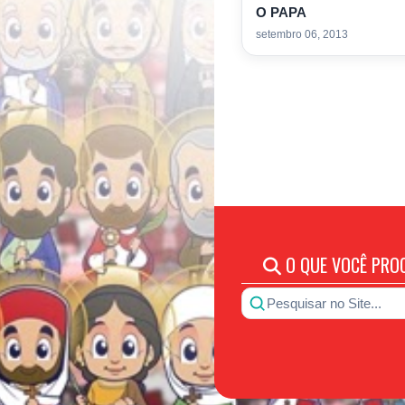
O PAPA
setembro 06, 2013
O QUE VOCÊ PRO
Pesquisar no Site...