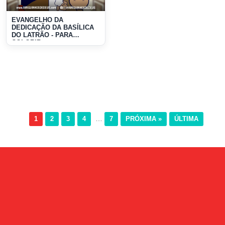
EVANGELHO DA
DEDICAÇÃO DA BASÍLICA
DO LATRÃO - PARA
COLORIR
…
1
2
3
4
7
PRÓXIMA »
ÚLTIMA